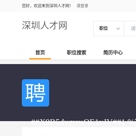
您好，欢迎来到深圳人才网！
请登录
深圳人才网
职位
首页
职位搜索
简历中心
##X9B5dygymOE1vJV##1
¥ipNjcwMzEzNDQ¥一起领