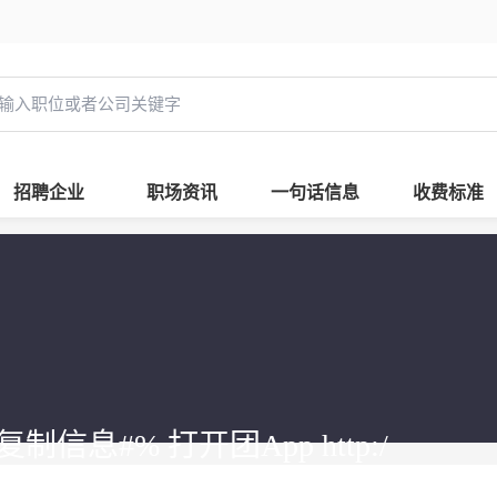
招聘企业
职场资讯
一句话信息
收费标准
 %复制信息#% 打开团App http:/