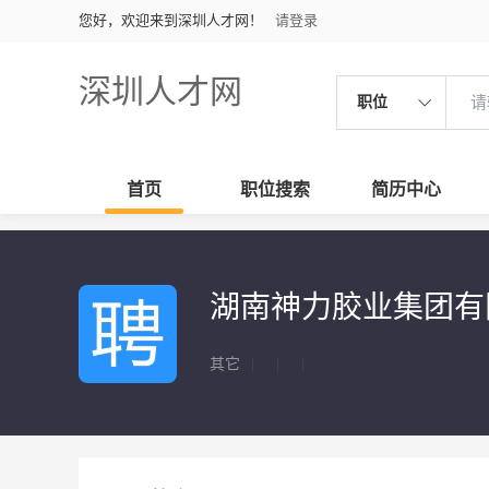
您好，欢迎来到深圳人才网！
请登录
深圳人才网
职位
首页
职位搜索
简历中心
湖南神力胶业集团有
其它
|
|
|