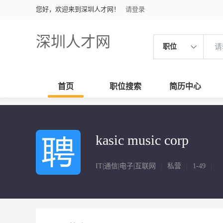
您好，欢迎来到深圳人才网！
请登录
深圳人才网
职位
首页
职位搜索
简历中心
kasic music corp
IT|通信|电子|互联网
|
私营
|
1-49
|