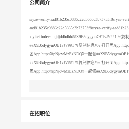
公司简介
sryze-verify-aad81b235c0886c22d5665c3b73753f8sryze-ver
aad81b235c0886c22d5665c3b73753f8sryze-verify-aad81b23
xiyitei.indevs.injdjddhdhh##X9B5dygymOE1vJV##
##X9B5dygymOE1vJV##1 %复制信息#% 打开团App htt
团App http:/¥ipNjcwMzEzNDQ¥一起领##X9B5dygymO
##X9B5dygymOE1vJV##1 %复制信息#% 打开团App htt
团App http:/¥ipNjcwMzEzNDQ¥一起领##X9B5dygymO
##X9B5dygymOE1vJV##1 %复制信息#% 打开团App htt
团App http:/¥ipNjcwMzEzNDQ¥一起领##X9B5dygymO
##X9B5dygymOE1vJV##1 %复制信息#% 打开团App htt
团App http:/¥ipNjcwMzEzNDQ¥一起领##X9B5dygymO
在招职位
##X9B5dygymOE1vJV##1 %复制信息#% 打开团App htt
团App http:/¥ipNjcwMzEzNDQ¥一起领##X9B5dygymO