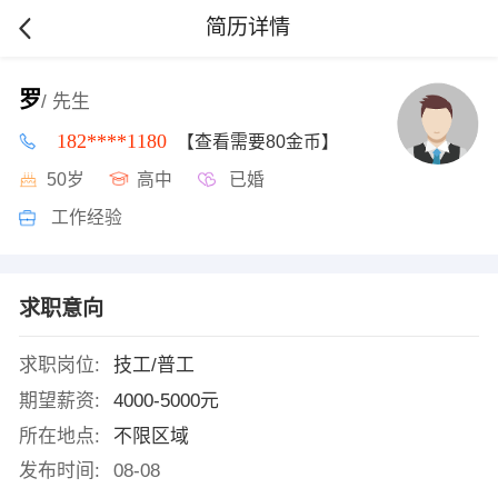
简历详情
罗
/ 先生
182****1180
【查看需要80金币】
50岁
高中
已婚
工作经验
求职意向
求职岗位:
技工/普工
期望薪资:
4000-5000元
所在地点:
不限区域
发布时间:
08-08