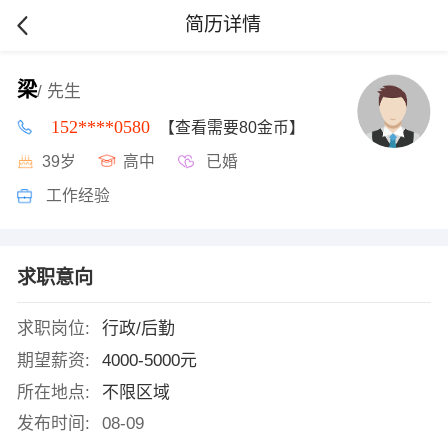
简历详情
梁
/ 先生
152****0580
【查看需要80金币】
39岁
高中
已婚
工作经验
求职意向
求职岗位:
行政/后勤
期望薪资:
4000-5000元
所在地点:
不限区域
发布时间:
08-09